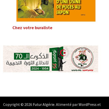
Chez votre buraliste
Copyright © 2026
Futur Algérie
. Alimenté par
WordPress
et