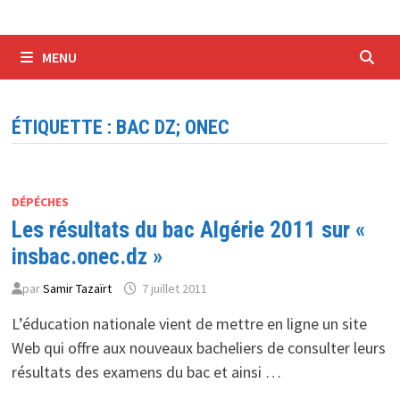
MENU
ÉTIQUETTE :
BAC DZ; ONEC
DÉPÉCHES
Les résultats du bac Algérie 2011 sur «
insbac.onec.dz »
par
Samir Tazaïrt
7 juillet 2011
L’éducation nationale vient de mettre en ligne un site
Web qui offre aux nouveaux bacheliers de consulter leurs
résultats des examens du bac et ainsi …