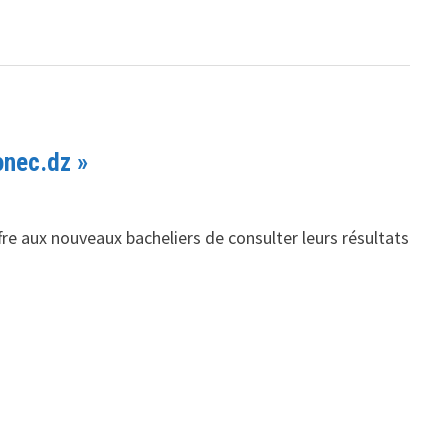
onec.dz »
fre aux nouveaux bacheliers de consulter leurs résultats