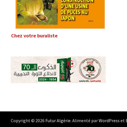
Chez votre buraliste
Copyright © 2026
Futur Algérie
. Alimenté par
WordPress
et