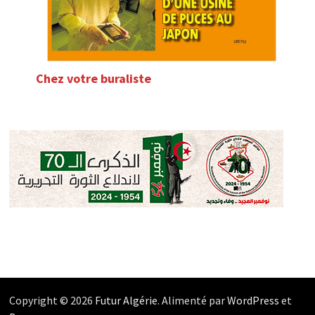
Chez votre buraliste
Copyright © 2026
Futur Algérie
. Alimenté par
WordPress
et