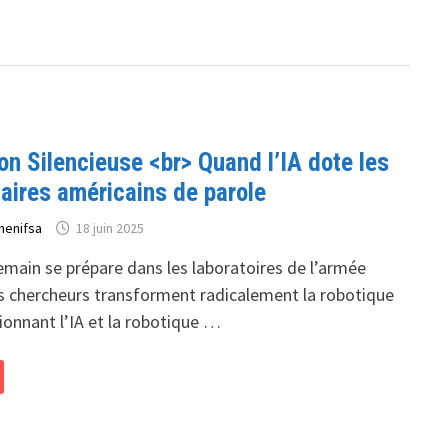
on Silencieuse <br> Quand l’IA dote les
taires américains de parole
henifsa
18 juin 2025
emain se prépare dans les laboratoires de l’armée
s chercheurs transforment radicalement la robotique
sionnant l’IA et la robotique …