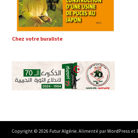
Chez votre buraliste
Copyright © 2026
Futur Algérie
. Alimenté par
WordPress
et