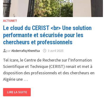
ACTUNET
Le cloud du CERIST <br> Une solution
performante et sécurisée pour les
chercheurs et professionnels
par
Abderrafiq Khenifsa
3 avril 2025
Tel Icare, le Centre de Recherche sur l’Information
Scientifique et Technique (CERIST) renait et met à
disposition des professionnels et des chercheurs en
Algérie une …
LE
LIRE LA SUITE
CLOUD
DU
CERIST
<BR>