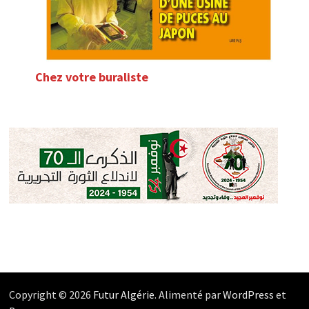
Chez votre buraliste
Copyright © 2026
Futur Algérie
. Alimenté par
WordPress
et