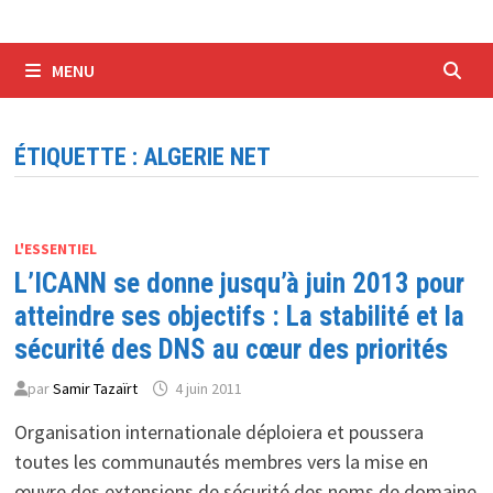
MENU
ÉTIQUETTE :
ALGERIE NET
L'ESSENTIEL
L’ICANN se donne jusqu’à juin 2013 pour
atteindre ses objectifs : La stabilité et la
sécurité des DNS au cœur des priorités
par
Samir Tazaïrt
4 juin 2011
Organisation internationale déploiera et poussera
toutes les communautés membres vers la mise en
œuvre des extensions de sécurité des noms de domaine