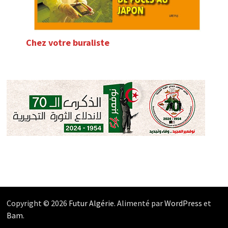
Chez votre buraliste
Copyright © 2026
Futur Algérie
. Alimenté par
WordPress
et
Bam
.