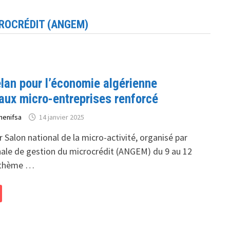
CROCRÉDIT (ANGEM)
lan pour l’économie algérienne
aux micro-entreprises renforcé
henifsa
14 janvier 2025
 Salon national de la micro-activité, organisé par
nale de gestion du microcrédit (ANGEM) du 9 au 12
e thème …