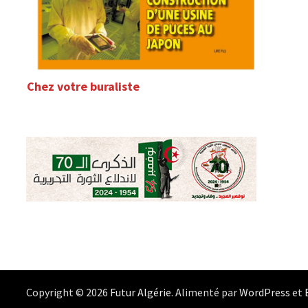
Chez votre buraliste
Copyright © 2026
Futur Algérie
. Alimenté par
WordPress
et