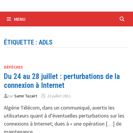
MENU
ÉTIQUETTE :
ADLS
DÉPÉCHES
Du 24 au 28 juillet : perturbations de la
connexion à Internet
par
Samir Tazaïrt
23 juillet 2011
Algérie Télécom, dans un communiqué, avertis les
utilisateurs quant à d’éventuelles perturbations sur les
connexions à Internet; dues à « une opération […] de
maintenance …