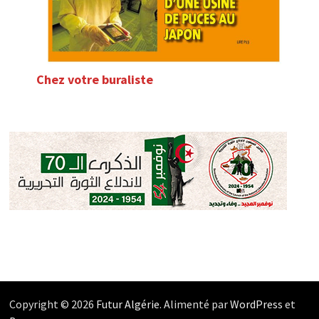
Chez votre buraliste
Copyright © 2026
Futur Algérie
. Alimenté par
WordPress
et