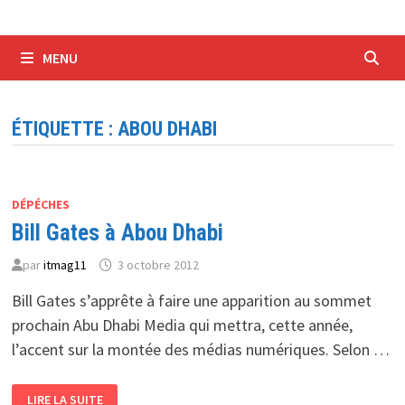
MENU
ÉTIQUETTE :
ABOU DHABI
DÉPÉCHES
Bill Gates à Abou Dhabi
par
itmag11
3 octobre 2012
Bill Gates s’apprête à faire une apparition au sommet
prochain Abu Dhabi Media qui mettra, cette année,
l’accent sur la montée des médias numériques. Selon …
BILL
LIRE LA SUITE
GATES