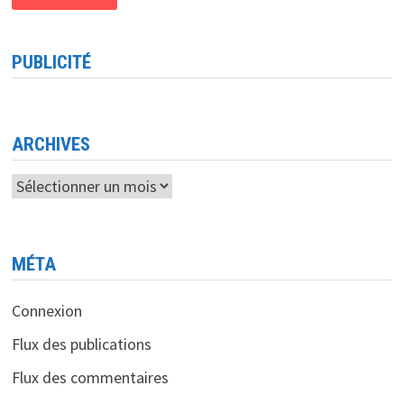
À
ABOU
DHABI
PUBLICITÉ
ARCHIVES
Archives
MÉTA
Connexion
Flux des publications
Flux des commentaires