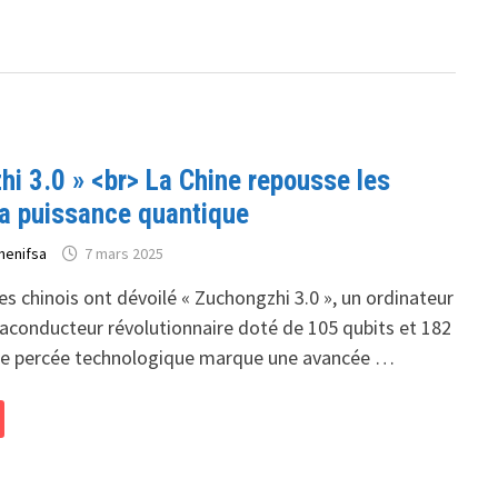
hi 3.0 » <br> La Chine repousse les
la puissance quantique
henifsa
7 mars 2025
es chinois ont dévoilé « Zuchongzhi 3.0 », un ordinateur
aconducteur révolutionnaire doté de 105 qubits et 182
te percée technologique marque une avancée …