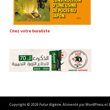
Chez votre buraliste
Copyright © 2026
Futur Algérie
. Alimenté par
WordPress
et