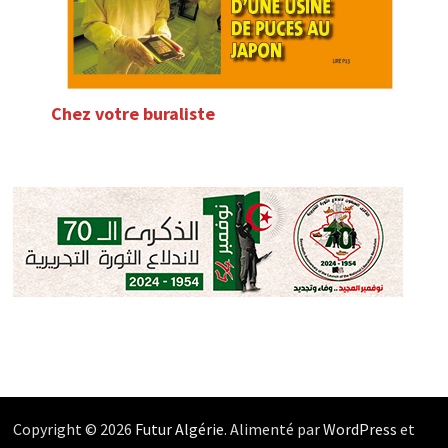
Chez votre buraliste
Copyright © 2026
Futur Algérie
. Alimenté par
WordPress
et