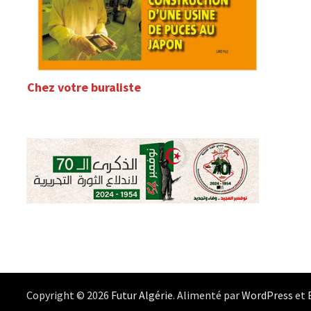
Chez votre buraliste
Copyright © 2026
Futur Algérie
. Alimenté par
WordPress
et