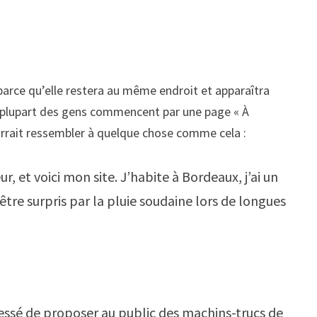
 parce qu’elle restera au même endroit et apparaîtra
La plupart des gens commencent par une page « À
ourrait ressembler à quelque chose comme cela :
r, et voici mon site. J’habite à Bordeaux, j’ai un
’être surpris par la pluie soudaine lors de longues
cessé de proposer au public des machins-trucs de