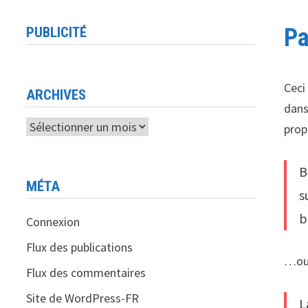
Pa
PUBLICITÉ
Ceci
ARCHIVES
dans
Archives
prop
B
MÉTA
s
b
Connexion
Flux des publications
…ou 
Flux des commentaires
Site de WordPress-FR
L