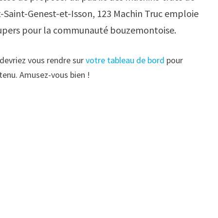
-Saint-Genest-et-Isson, 123 Machin Truc emploie
s supers pour la communauté bouzemontoise.
 devriez vous rendre sur
votre tableau de bord
pour
ntenu. Amusez-vous bien !