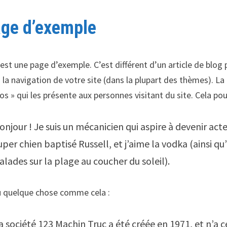
ge d’exemple
 est une page d’exemple. C’est différent d’un article de blog
 la navigation de votre site (dans la plupart des thèmes). 
os » qui les présente aux personnes visitant du site. Cela p
onjour ! Je suis un mécanicien qui aspire à devenir acteu
uper chien baptisé Russell, et j’aime la vodka (ainsi qu
alades sur la plage au coucher du soleil).
quelque chose comme cela :
a société 123 Machin Truc a été créée en 1971, et n’a 