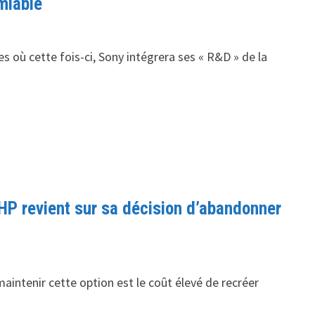
miable
s où cette fois-ci, Sony intégrera ses « R&D » de la
P revient sur sa décision d’abandonner
aintenir cette option est le coût élevé de recréer