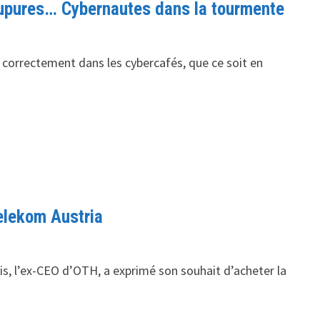
oupures… Cybernautes dans la tourmente
rvi correctement dans les cybercafés, que ce soit en
elekom Austria
, l’ex-CEO d’OTH, a exprimé son souhait d’acheter la