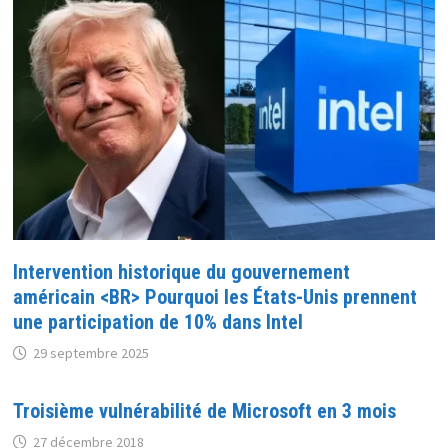
Intervention historique du gouvernement
américain <BR> Pourquoi les États-Unis prennent
une participation de 10% dans Intel
29 septembre 2025
Troisième vulnérabilité de Microsoft en 3 mois
27 décembre 2018