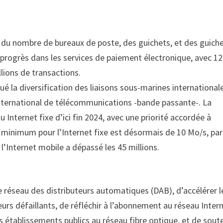
ce du nombre de bureaux de poste, des guichets, et des guich
rogrès dans les services de paiement électronique, avec 12
llions de transactions.
é la diversification des liaisons sous-marines international
international de télécommunications -bande passante-. La
u Internet fixe d’ici fin 2024, avec une priorité accordée à
it minimum pour l’Internet fixe est désormais de 10 Mo/s, par
l’Internet mobile a dépassé les 45 millions.
e réseau des distributeurs automatiques (DAB), d’accélérer l
urs défaillants, de réfléchir à l’abonnement au réseau Inter
s établissements publics au réseau fibre optique, et de sout