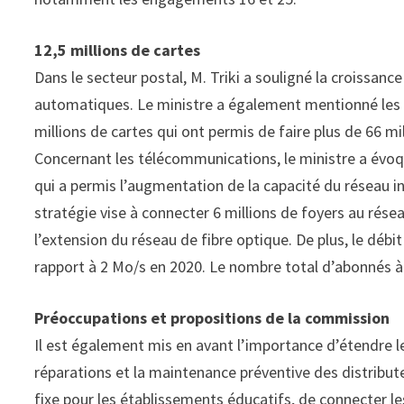
12,5 millions de cartes
Dans le secteur postal, M. Triki a souligné la croissan
automatiques. Le ministre a également mentionné les p
millions de cartes qui ont permis de faire plus de 66 mi
Concernant les télécommunications, le ministre a évoqu
qui a permis l’augmentation de la capacité du réseau 
stratégie vise à connecter 6 millions de foyers au résea
l’extension du réseau de fibre optique. De plus, le déb
rapport à 2 Mo/s en 2020. Le nombre total d’abonnés à 
Préoccupations et propositions de la commission
Il est également mis en avant l’importance d’étendre l
réparations et la maintenance préventive des distribute
fixe pour les établissements éducatifs, de connecter le