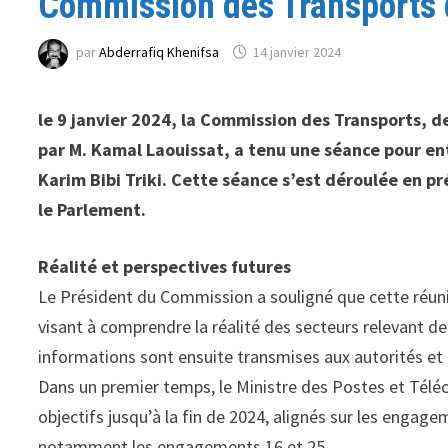
Commission des Transports 
par
Abderrafiq Khenifsa
14 janvier 2024
le 9 janvier 2024, la Commission des Transports,
par M. Kamal Laouissat, a tenu une séance pour en
Karim Bibi Triki. Cette séance s’est déroulée en 
le Parlement.
Réalité et perspectives futures
Le Président du Commission a souligné que cette réuni
visant à comprendre la réalité des secteurs relevant de
informations sont ensuite transmises aux autorités et
Dans un premier temps, le Ministre des Postes et Tél
objectifs jusqu’à la fin de 2024, alignés sur les enga
notamment les engagements 16 et 25.