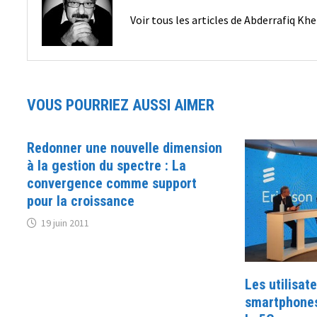
Voir tous les articles de Abderrafiq Kh
VOUS POURRIEZ AUSSI AIMER
Redonner une nouvelle dimension
à la gestion du spectre : La
convergence comme support
pour la croissance
19 juin 2011
Les utilisat
smartphones