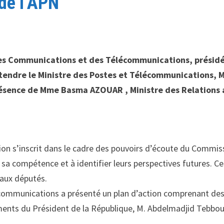
de l’APN
 des Communications et des Télécommunications, présid
tendre le Ministre des Postes et Télécommunications, M
présence de Mme Basma AZOUAR , Ministre des Relations
on s’inscrit dans le cadre des pouvoirs d’écoute du Commis
 sa compétence et à identifier leurs perspectives futures. Ce
 aux députés.
écommunications a présenté un plan d’action comprenant de
gements du Président de la République, M. Abdelmadjid Tebbo