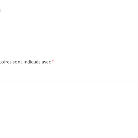
1
oires sont indiqués avec
*