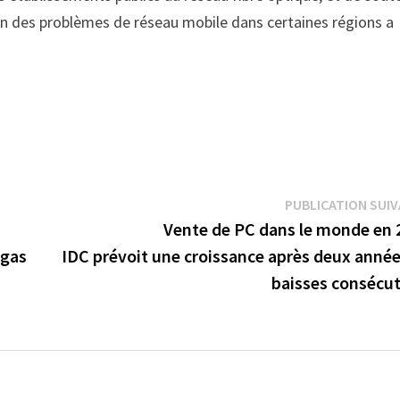
ion des problèmes de réseau mobile dans certaines régions a
PUBLICATION SUI
Vente de PC dans le monde en 
egas
IDC prévoit une croissance après deux année
baisses consécut