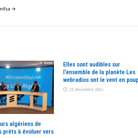
enifsa →
Elles sont audibles sur
l’ensemble de la planète Les
webradios ont le vent en pou
22 décembre 2011
eurs algériens de
 prêts à évoluer vers