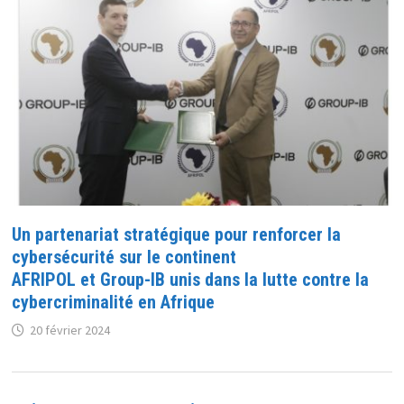
Un partenariat stratégique pour renforcer la
cybersécurité sur le continent
AFRIPOL et Group-IB unis dans la lutte contre la
cybercriminalité en Afrique
20 février 2024