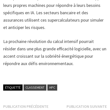
leurs propres machines pour répondre à leurs besoins
spécifiques en IA. Les secteurs bancaire et des
assurances utilisent ces supercalculateurs pour simuler
et anticiper les risques.
La prochaine révolution du calcul intensif pourrait
résider dans une plus grande efficacité logicielle, avec un
accent croissant sur la sobriété énergétique pour
répondre aux défis environnementaux.
ÉTIQUETTÉ
CLASSEMENT
HPC
Navigation
Publication
P
PUBLICATION PRÉCÉDENTE
PUBLICATION SUIVANTE