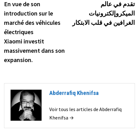
précédente :
s
En vue de son
تقدم في عالم
de
introduction sur le
الميكروإلكترونيات
l’article
marché des véhicules
الغرافين في قلب الابتكار
électriques
Xiaomi investit
massivement dans son
expansion.
Abderrafiq Khenifsa
Voir tous les articles de Abderrafiq
Khenifsa →