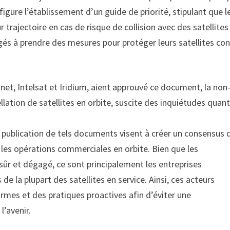
gure l’établissement d’un guide de priorité, stipulant que l
 trajectoire en cas de risque de collision avec des satellites
gés à prendre des mesures pour protéger leurs satellites con
anet, Intelsat et Iridium, aient approuvé ce document, la non
lation de satellites en orbite, suscite des inquiétudes quant
la publication de tels documents visent à créer un consensus 
 les opérations commerciales en orbite. Bien que les
ûr et dégagé, ce sont principalement les entreprises
e la plupart des satellites en service. Ainsi, ces acteurs
rmes et des pratiques proactives afin d’éviter une
’avenir.