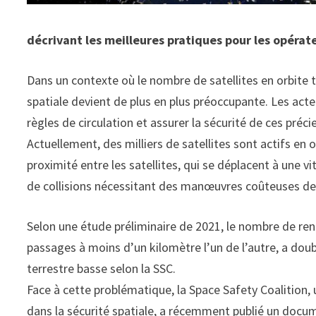
décrivant les meilleures pratiques pour les opérate
Dans un contexte où le nombre de satellites en orbite 
spatiale devient de plus en plus préoccupante. Les acte
règles de circulation et assurer la sécurité de ces préci
Actuellement, des milliers de satellites sont actifs en 
proximité entre les satellites, qui se déplacent à une v
de collisions nécessitant des manœuvres coûteuses de l
Selon une étude préliminaire de 2021, le nombre de ren
passages à moins d’un kilomètre l’un de l’autre, a doub
terrestre basse selon la SSC.
Face à cette problématique, la Space Safety Coalition,
dans la sécurité spatiale, a récemment publié un docum