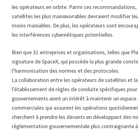
les opérateurs en orbite. Parmi ces recommandations, fi
satellites les plus manœuvrables devraient modifier leur
moins maniables. De plus, les opérateurs sont encoura
les interférences cybernétiques potentielles.
Bien que 31 entreprises et organisations, telles que Pl
signature de SpaceX, qui possède la plus grande constel
l’harmonisation des normes et des protocoles.
La collaboration entre les opérateurs de satellites et 
l’établissement de règles de conduite spécifiques pour
gouvernements aient un intérêt à maintenir un espace s
commerciales qui assurent les opérations quotidiennes d
cherchent à prendre les devants en développant des no
réglementation gouvernementale plus contraignante à l