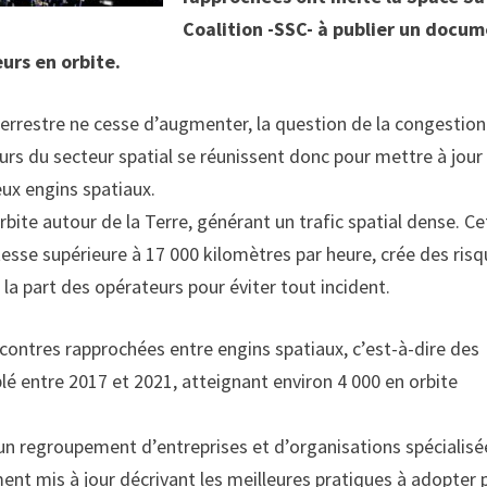
Coalition -SSC- à publier un docu
urs en orbite.
terrestre ne cesse d’augmenter, la question de la congestion
urs du secteur spatial se réunissent donc pour mettre à jour 
eux engins spatiaux.
orbite autour de la Terre, générant un trafic spatial dense. Ce
itesse supérieure à 17 000 kilomètres par heure, crée des ris
a part des opérateurs pour éviter tout incident.
contres rapprochées entre engins spatiaux, c’est-à-dire des
lé entre 2017 et 2021, atteignant environ 4 000 en orbite
 un regroupement d’entreprises et d’organisations spécialisé
ent mis à jour décrivant les meilleures pratiques à adopter 