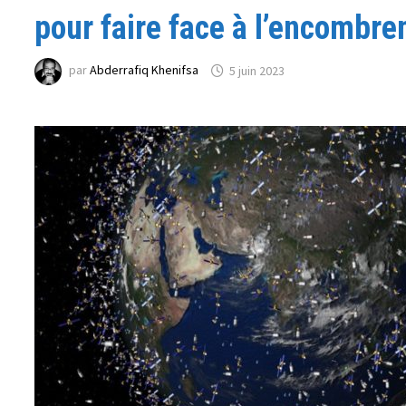
pour faire face à l’encombr
par
Abderrafiq Khenifsa
5 juin 2023