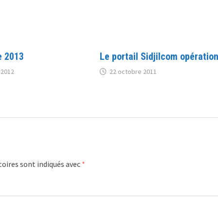
e 2013
Le portail Sidjilcom opératio
 2012
22 octobre 2011
oires sont indiqués avec
*