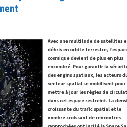
ement
Avec une multitude de satellites e
débris en orbite terrestre, l’espac
cosmique devient de plus en plus
encombré. Pour garantir la sécurit
des engins spatiaux, les acteurs d
secteur spatial se mobilisent pour
mettre à jour les règles de circula
dans cet espace restreint. La dens
croissante du trafic spatial et le
nombre croissant de rencontres
rapprochées ont incité la Space Sa