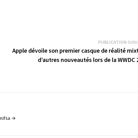
PUBLICATION SUI
Apple dévoile son premier casque de réalité mix
d’autres nouveautés lors de la WWDC 
enifsa →