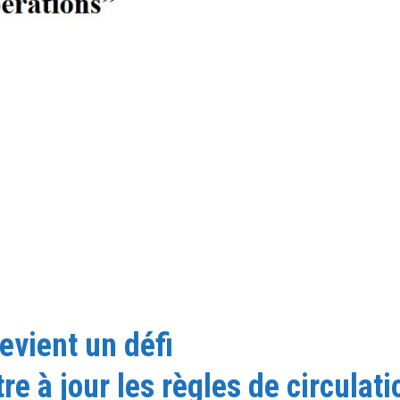
evient un défi
e à jour les règles de circulati