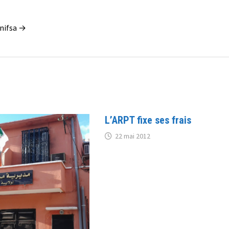
enifsa →
L’ARPT fixe ses frais
22 mai 2012