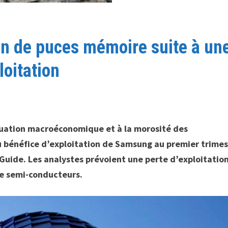
n de puces mémoire suite à un
loitation
tuation macroéconomique et à la morosité des
 bénéfice d’exploitation de Samsung au premier trimes
nGuide. Les analystes prévoient une perte d’exploitatio
de semi-conducteurs.