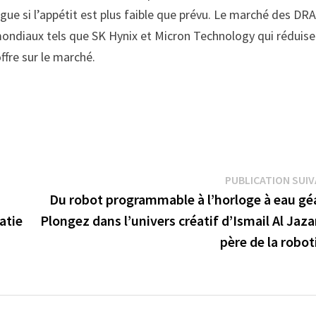
ongue si l’appétit est plus faible que prévu. Le marché des DR
mondiaux tels que SK Hynix et Micron Technology qui réduis
ffre sur le marché.
PUBLICATION SUI
Du robot programmable à l’horloge à eau gé
atie
Plongez dans l’univers créatif d’Ismail Al Jazar
père de la robo