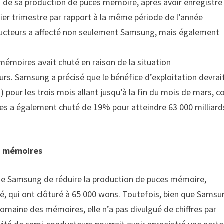
 de sa production de puces mémoire, après avoir enregistré
ier trimestre par rapport à la même période de l’année
ucteurs a affecté non seulement Samsung, mais également
émoires avait chuté en raison de la situation
. Samsung a précisé que le bénéfice d’exploitation devrai
) pour les trois mois allant jusqu’à la fin du mois de mars, c
faires a également chuté de 19% pour atteindre 63 000 milliar
es mémoires
n de Samsung de réduire la production de puces mémoire,
té, qui ont clôturé à 65 000 wons. Toutefois, bien que Sams
domaine des mémoires, elle n’a pas divulgué de chiffres par