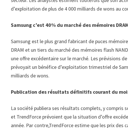
secteur. Les analystes estiment toutefois que son acti
d’exploitation de plus de 4 000 milliards de wons au co
Samsung c’est 40% du marché des mémoires DRA
Samsung est le plus grand fabricant de puces mémoi
DRAM et un tiers du marché des mémoires flash NAND
une offre excédentaire sur le marché. Les prévisions d
prévoyait un bénéfice d’exploitation trimestriel de Sam
milliards de wons.
Publication des résultats définitifs courant du moi
La société publiera ses résultats complets, y compris 
et TrendForce prévoient que la situation d’offre excéd
année. Par contre,TrendForce estime que les prix des