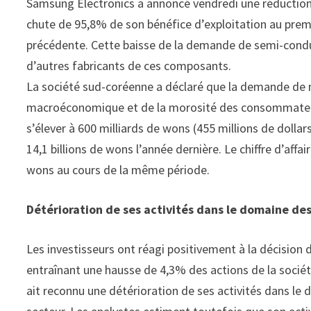
Samsung Electronics a annoncé vendredi une réduction
chute de 95,8% de son bénéfice d’exploitation au prem
précédente. Cette baisse de la demande de semi-cond
d’autres fabricants de ces composants.
La société sud-coréenne a déclaré que la demande de m
macroéconomique et de la morosité des consommateurs
s’élever à 600 milliards de wons (455 millions de dollars
14,1 billions de wons l’année dernière. Le chiffre d’af
wons au cours de la même période.
Détérioration de ses activités dans le domaine d
Les investisseurs ont réagi positivement à la décisio
entraînant une hausse de 4,3% des actions de la socié
ait reconnu une détérioration de ses activités dans le 