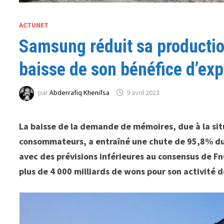
ACTUNET
Samsung réduit sa productio
baisse de son bénéfice d’exp
par
Abderrafiq Khenifsa
9 avril 2023
La baisse de la demande de mémoires, due à la si
consommateurs, a entraîné une chute de 95,8% du
avec des prévisions inférieures au consensus de F
plus de 4 000 milliards de wons pour son activité 