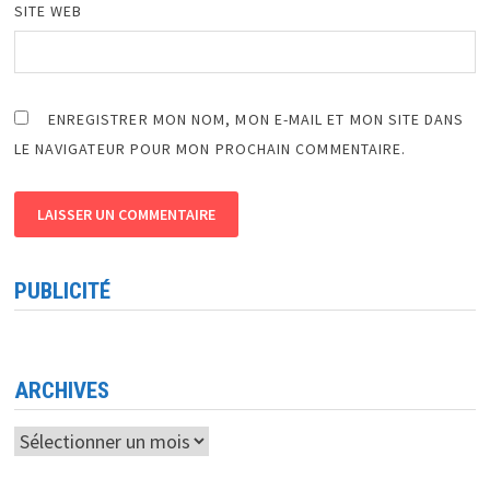
SITE WEB
ENREGISTRER MON NOM, MON E-MAIL ET MON SITE DANS
LE NAVIGATEUR POUR MON PROCHAIN COMMENTAIRE.
PUBLICITÉ
ARCHIVES
Archives