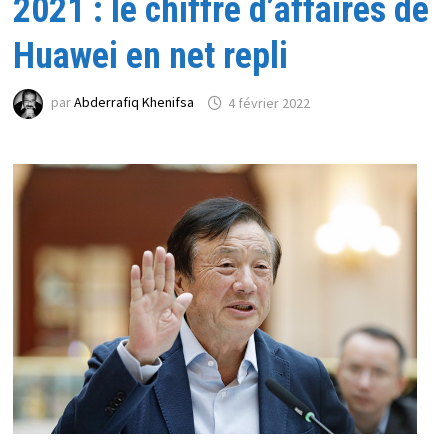
2021 : le chiffre d’affaires de
Huawei en net repli
par
Abderrafiq Khenifsa
4 février 2022