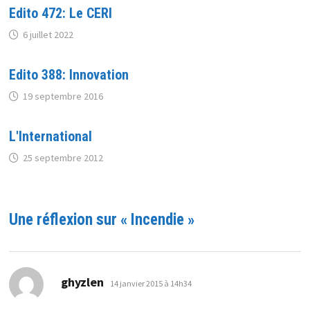
Edito 472: Le CERI
6 juillet 2022
Edito 388: Innovation
19 septembre 2016
L'International
25 septembre 2012
Une réflexion sur «
Incendie
»
dit :
ghyzlen
14 janvier 2015 à 14h34