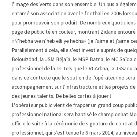
l’image des Verts dans son ensemble. Un bus a égalem
entamé son association avec le football en 2006 lorsqu’
pour promouvoir son produit. De nombreux quotidiens a
page de publicité en couleur, montrant Zidane entouré 
«N’hebha we n’heb elli ye hebha» (je l’aime et j’aime ce
Parallèlement à cela, elle s’est investie auprès de quel
Belouizdad, la JSM Béjaïa, le MSP Batna, le MC Saïda e
professionnel de la D1 tels que le RCArbaa, la JSSaoura
dans ce contexte que le soutien de l’opérateur ne sera
accompagnement sur l’infrastructure et les projets d
des jeunes talents. De belles cartes à jouer !
L’opérateur public vient de frapper un grand coup publi
professionnel national sera baptisé le championnat Mob
officielle suite à la cérémonie de signature du contra
professionnel, qui s’est tenue le 6 mars 2014, au nivea