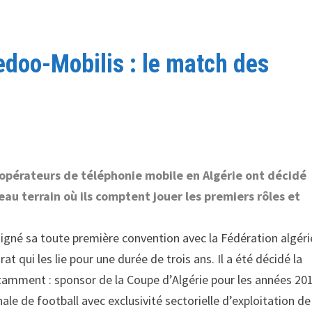
redoo-Mobilis : le match des
 opérateurs de téléphonie mobile en Algérie ont décidé
eau terrain où ils comptent jouer les premiers rôles et
igné sa toute première convention avec la Fédération algér
at qui les lie pour une durée de trois ans. Il a été décidé la
tamment : sponsor de la Coupe d’Algérie pour les années 20
ale de football avec exclusivité sectorielle d’exploitation de