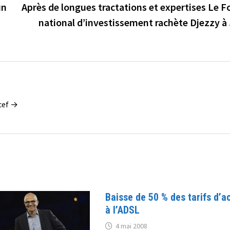
un
Après de longues tractations et expertises Le 
national d’investissement rachète Djezzy à
ucef →
Baisse de 50 % des tarifs d’a
à l’ADSL
4 mai 2008