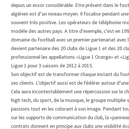
depuis un essor considérable. Etre présent dans le foot
algérien est d’un niveau moyen. Il focalise pendant u
souvent très positive. Les opérateurs de téléphonie mobi
modèle des autres pays. A titre d’exemple, c’est en 199
domaine du football avec un premier partenariat avec
devient partenaire des 20 clubs de Ligue 1 et des 20 cl
professionnel les appellations «Ligue 1 Orange» et «Li
Ligue 1 pour 3 saisons de 2012 à 2015.
Son objectif est de transformer chaque instant du fo
ses clients. L’objectif aussi est de fédérer autour d’u
Cela aura incontestablement une répercussion sur le chi
high tech, du sport, de la musique, le groupe multiplie 
passions tout en les colorant à son image. Pendant tou
sur les supports de communication du club, la «panneau
contrats donnent en principe aux clubs une visibilité é