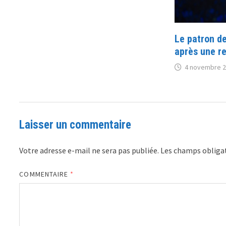
Le patron d
après une r
4 novembre 
Laisser un commentaire
Votre adresse e-mail ne sera pas publiée.
Les champs obligat
COMMENTAIRE
*