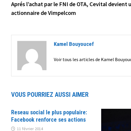
précédente :
Aprés l’achat par le FNI de OTA, Cevital devient 
de
actionnaire de Vimpelcom
l’article
Kamel Bouyoucef
Voir tous les articles de Kamel Bouyo
VOUS POURRIEZ AUSSI AIMER
Reseau social le plus populaire:
Facebook renforce ses actions
11 février 2014