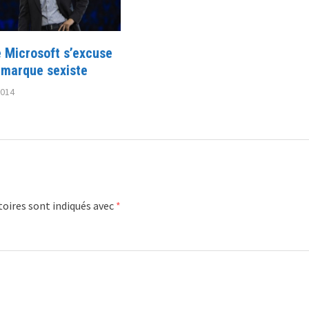
e Microsoft s’excuse
emarque sexiste
2014
oires sont indiqués avec
*