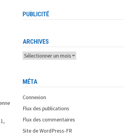
PUBLICITÉ
ARCHIVES
Archives
MÉTA
Connexion
ienne
Flux des publications
Flux des commentaires
11,
Site de WordPress-FR