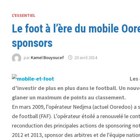
L'ESSENTIEL
Le foot à l’ère du mobile Oo
sponsors
par
Kamel Bouyoucef
20 avril 2014
Les
d’investir de plus en plus dans le football. Un nouv
glaner un maximum de points au classement.
En mars 2009, l’opérateur Nedjma (actuel Ooredoo) a s
de football (FAF). L’opérateur étoilé a renouvelé le contr
reconduction des principales actions de sponsoring no
2012 et 2013, sponsor des arbitres et de l’équipe nation