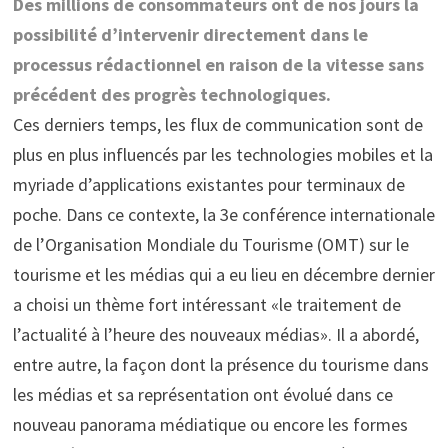
Des millions de consommateurs ont de nos jours la
possibilité d’intervenir directement dans le
processus rédactionnel en raison de la vitesse sans
précédent des progrès technologiques.
Ces derniers temps, les flux de communication sont de
plus en plus influencés par les technologies mobiles et la
myriade d’applications existantes pour terminaux de
poche. Dans ce contexte, la 3e conférence internationale
de l’Organisation Mondiale du Tourisme (OMT) sur le
tourisme et les médias qui a eu lieu en décembre dernier
a choisi un thème fort intéressant «le traitement de
l’actualité à l’heure des nouveaux médias». Il a abordé,
entre autre, la façon dont la présence du tourisme dans
les médias et sa représentation ont évolué dans ce
nouveau panorama médiatique ou encore les formes