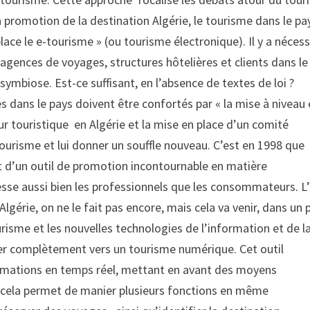
La promotion de la destination Algérie, le tourisme dans le pa
place le e-tourisme » (ou tourisme électronique). Il y a nécess
agences de voyages, structures hôtelières et clients dans le
symbiose. Est-ce suffisant, en l’absence de textes de loi ?
s dans le pays doivent être confortés par « la mise à niveau 
ur touristique en Algérie et la mise en place d’un comité
 tourisme et lui donner un souffle nouveau. C’est en 1998 que 
t d’un outil de promotion incontournable en matière
esse aussi bien les professionnels que les consommateurs. L
Algérie, on ne le fait pas encore, mais cela va venir, dans un 
tourisme et les nouvelles technologies de l’information et de l
r complètement vers un tourisme numérique. Cet outil
formations en temps réel, mettant en avant des moyens
et cela permet de manier plusieurs fonctions en même