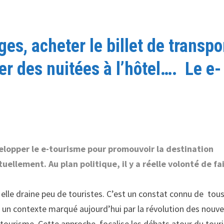
es, acheter le billet de transpo
ver des nuitées à l’hôtel…. Le e-
elopper le e-tourisme pour promouvoir la destination
tuellement. Au plan politique, il y a réelle volonté de fa
 elle draine peu de touristes. C’est un constat connu de tous
 un contexte marqué aujourd’hui par la révolution des nouve
u tourisme. Cette approche focalise les débats atour du tou