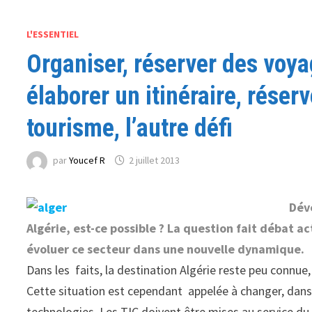
L'ESSENTIEL
Organiser, réserver des voyag
élaborer un itinéraire, réser
tourisme, l’autre défi
par
Youcef R
2 juillet 2013
Dév
Algérie, est-ce possible ? La question fait débat ac
évoluer ce secteur dans une nouvelle dynamique.
Dans les faits, la destination Algérie reste peu connue,
Cette situation est cependant appelée à changer, dans
technologies. Les TIC doivent être mises au service d