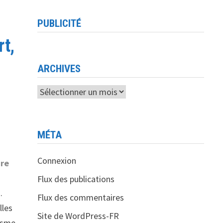
PUBLICITÉ
rt,
ARCHIVES
Archives
MÉTA
Connexion
ire
Flux des publications
.
Flux des commentaires
lles
Site de WordPress-FR
risme