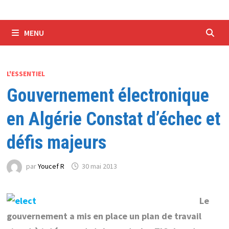
MENU
L'ESSENTIEL
Gouvernement électronique
en Algérie Constat d’échec et
défis majeurs
par
Youcef R
30 mai 2013
Le
gouvernement a mis en place un plan de travail