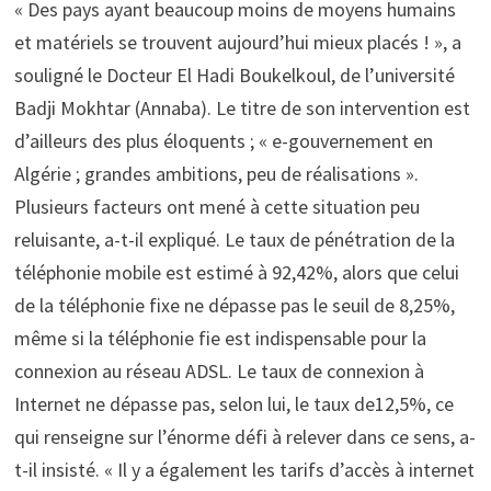
« Des pays ayant beaucoup moins de moyens humains
et matériels se trouvent aujourd’hui mieux placés ! », a
souligné le Docteur El Hadi Boukelkoul, de l’université
Badji Mokhtar (Annaba). Le titre de son intervention est
d’ailleurs des plus éloquents ; « e-gouvernement en
Algérie ; grandes ambitions, peu de réalisations ».
Plusieurs facteurs ont mené à cette situation peu
reluisante, a-t-il expliqué. Le taux de pénétration de la
téléphonie mobile est estimé à 92,42%, alors que celui
de la téléphonie fixe ne dépasse pas le seuil de 8,25%,
même si la téléphonie fie est indispensable pour la
connexion au réseau ADSL. Le taux de connexion à
Internet ne dépasse pas, selon lui, le taux de12,5%, ce
qui renseigne sur l’énorme défi à relever dans ce sens, a-
t-il insisté. « Il y a également les tarifs d’accès à internet