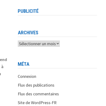
PUBLICITÉ
ARCHIVES
Archives
kend
MÉTA
 à
u
Connexion
Flux des publications
Flux des commentaires
Site de WordPress-FR