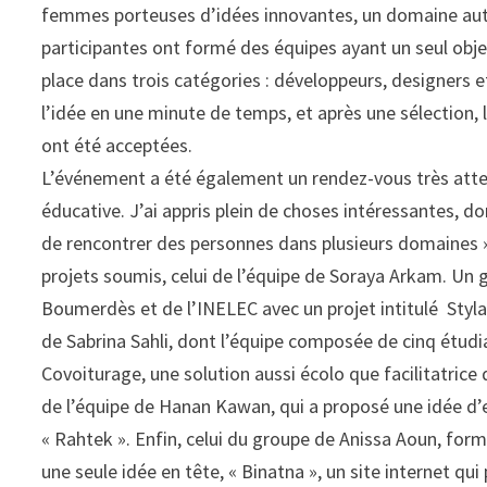
femmes porteuses d’idées innovantes, un domaine autr
participantes ont formé des équipes ayant un seul objec
place dans trois catégories : développeurs, designers et
l’idée en une minute de temps, et après une sélection, le
ont été acceptées.
L’événement a été également un rendez-vous très att
éducative. J’ai appris plein de choses intéressantes, d
de rencontrer des personnes dans plusieurs domaines »
projets soumis, celui de l’équipe de Soraya Arkam. Un 
Boumerdès et de l’INELEC avec un projet intitulé Stylan
de Sabrina Sahli, dont l’équipe composée de cinq étudi
Covoiturage, une solution aussi écolo que facilitatrice d
de l’équipe de Hanan Kawan, qui a proposé une idée d’e
« Rahtek ». Enfin, celui du groupe de Anissa Aoun, form
une seule idée en tête, « Binatna », un site internet qu