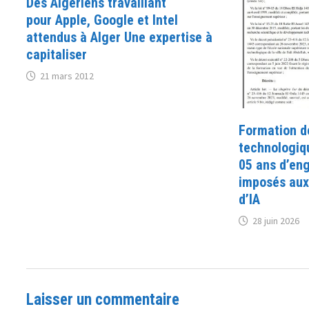
Des Algériens travaillant
pour Apple, Google et Intel
attendus à Alger Une expertise à
capitaliser
21 mars 2012
Formation de
technologiq
05 ans d’en
imposés aux 
d’IA
28 juin 2026
Laisser un commentaire