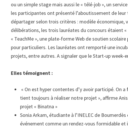
ou un simple stage mais aussi le « télé-job », un servic
les participantes ont présenté l’aboutissement de leur t
départager selon trois critères : modèle économique, v
délibérations, les trois lauréates du concours étaient «
« TeachMe », une plate-forme Web de soutien scolaire 
pour particuliers. Les lauréates ont remporté une incub
projets, entre autres. A signaler que le Start-up week-e
Elles témoignent :
« On est hyper contentes d’y avoir participé. On a 
tient toujours à réaliser notre projet », affirme An
projet « Binatna »
Sonia Arkam, étudiante à l’INELEC de Boumerdès et 
événement comme un rendez-vous formidable et inou