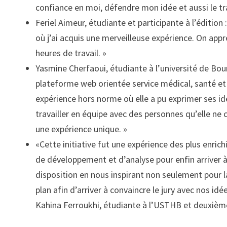
confiance en moi, défendre mon idée et aussi le tra
Feriel Aimeur, étudiante et participante à l’édition 
où j’ai acquis une merveilleuse expérience. On app
heures de travail. »
Yasmine Cherfaoui, étudiante à l’université de Bou
plateforme web orientée service médical, santé et
expérience hors norme où elle a pu exprimer ses id
travailler en équipe avec des personnes qu’elle ne 
une expérience unique. »
«Cette initiative fut une expérience des plus enri
de développement et d’analyse pour enfin arriver à 
disposition en nous inspirant non seulement pour la
plan afin d’arriver à convaincre le jury avec nos id
Kahina Ferroukhi, étudiante à l’USTHB et deuxiè