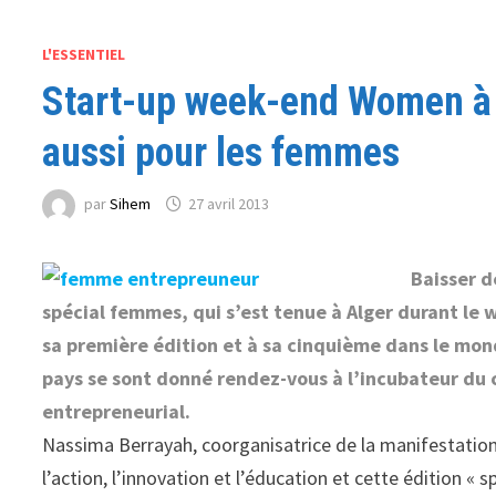
L'ESSENTIEL
Start-up week-end Women à A
aussi pour les femmes
par
Sihem
27 avril 2013
Baisser d
spécial femmes, qui s’est tenue à Alger durant le 
sa première édition et à sa cinquième dans le mon
pays se sont donné rendez-vous à l’incubateur du
entrepreneurial.
Nassima Berrayah, coorganisatrice de la manifestation
l’action, l’innovation et l’éducation et cette édition 