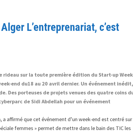
lger L’entreprenariat, c’est
e rideau sur la toute première édition du Start-up Wee
week-end du18 au 20 avril dernier. Un événement inédit,
de. Des porteuses de projets venues des quatre coins d
 cyberparc de Sidi Abdellah pour un événement
, a affirmé que cet événement d’un week-end est centré sur
« spéciale femmes » permet de mettre dans le bain des TIC les