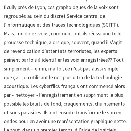
Écully près de Lyon, ces graphologues de la voix sont
regroupés au sein du discret Service central de
l’informatique et des traces technologiques (SCITT).
Mais, me diriez-vous, comment ont-ils réussi une telle
prouesse technique, alors que, souvent, quand il s’agit
de revendication d’attentats terroristes, les experts
peinent parfois à identifier les voix enregistrées?? Tout
simplement – enfin, ma foi, ce n’est pas aussi simple
que ça -, en utilisant le nec plus ultra de la technologie
acoustique. Les cyberflics français ont commencé alors
par « nettoyer » l’enregistrement en supprimant le plus
possible les bruits de fond, craquements, chuintements
et sons parasites. Ils ont ensuite transformé le son en
ondes pour en avoir une représentation graphique nette.
Le tout, dans un premier temps, à l’aide de logiciels