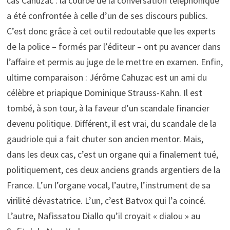
cas Cahuzac : la courbe de la conversation téléphonique
a été confrontée à celle d’un de ses discours publics.
C’est donc grâce à cet outil redoutable que les experts
de la police – formés par l’éditeur – ont pu avancer dans
l’affaire et permis au juge de le mettre en examen. Enfin,
ultime comparaison : Jérôme Cahuzac est un ami du
célèbre et priapique Dominique Strauss-Kahn. Il est
tombé, à son tour, à la faveur d’un scandale financier
devenu politique. Différent, il est vrai, du scandale de la
gaudriole qui a fait chuter son ancien mentor. Mais,
dans les deux cas, c’est un organe qui a finalement tué,
politiquement, ces deux anciens grands argentiers de la
France. L’un l’organe vocal, l’autre, l’instrument de sa
virilité dévastatrice. L’un, c’est Batvox qui l’a coincé.
L’autre, Nafissatou Diallo qu’il croyait « dialou » au