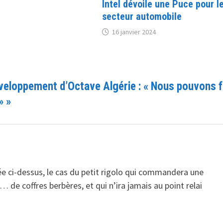
Intel dévoile une Puce pour l
secteur automobile
16 janvier 2024
veloppement d’Octave Algérie : « Nous pouvons f
»
»
 ci-dessus, le cas du petit rigolo qui commandera une
e coffres berbères, et qui n’ira jamais au point relai