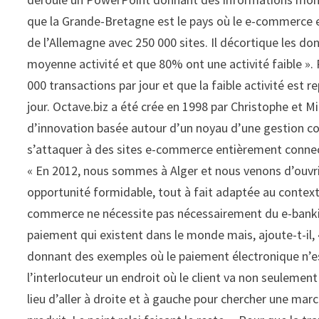
que la Grande-Bretagne est le pays où le e-commerce es
de l’Allemagne avec 250 000 sites. Il décortique les 
moyenne activité et que 80% ont une activité faible ». P
000 transactions par jour et que la faible activité est r
jour. Octave.biz a été crée en 1998 par Christophe et M
d’innovation basée autour d’un noyau d’une gestion co
s’attaquer à des sites e-commerce entièrement connect
« En 2012, nous sommes à Alger et nous venons d’ouvr
opportunité formidable, tout à fait adaptée au contexte
commerce ne nécessite pas nécessairement du e-banking
paiement qui existent dans le monde mais, ajoute-t-il, 
donnant des exemples où le paiement électronique n’est
l’interlocuteur un endroit où le client va non seulement
lieu d’aller à droite et à gauche pour chercher une march