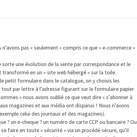
s n’avons pas « seulement » compris ce que « e-commerce »
 sorte une évolution de la vente par correspondance et le
t transformé en un « site web hébergé » sur la toile.
e petit formulaire dans le catalogue, on y choisis les
tout par lettre à l’adresse figurant sur le formulaire papier.
sommes » nous avons oublié ce que veut dire « s’abonner à
 aux magazines et aux média ont disparus ! Nous n’avons
n exemple celui des journaux et des magazines).
èque ? un e-cheque ? un numéro de carte CCP ou bancaire ? Ou
se faire en toute « sécurité » via un procédé sécure, qu’il