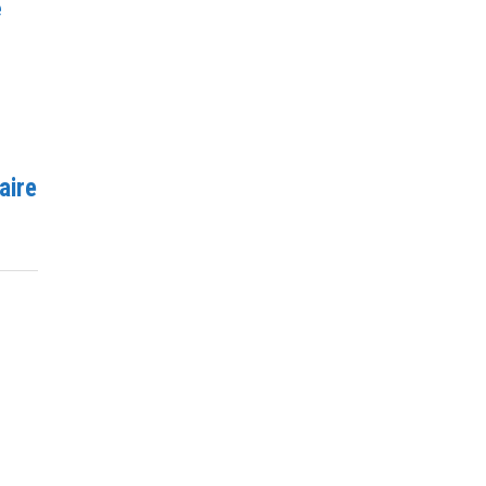
e
aire