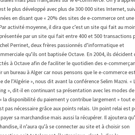
t le plus développé avec plus de 300 000 sites Internet, sui
données en disant que « 20% des sites de e-commerce ont une
ar activité moyenne, il dira que c’est un site qui fait au moi
eprésentée par un site qui fait entre 400 et 500 transactions 
ichel Perrinet, deux frères passionnés d’informatique et
mmerciale qu’ils ont baptisée Octave. En 2004, ils décident
és à Octave afin de faciliter le quotidien des e-commerçan
ir un bureau à Alger car nous pensons que le e-commerce es
 de l’Algérie », nous dit avant la conférence Selim Mazni. « 
 », dit-il en continuant sa présentation avec les modes de
« la disponibilité du paiement y contribue largement » tout 
 pas nécessaire grâce aux points relais. Un point relai est 
 payer sa marchandise mais aussi la récupérer. Il ajoutera qu
andise, il n’aura qu’à se connecter au site et à choisir son