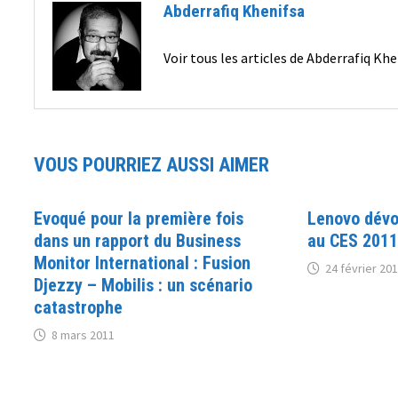
Abderrafiq Khenifsa
Voir tous les articles de Abderrafiq Kh
VOUS POURRIEZ AUSSI AIMER
Evoqué pour la première fois
Lenovo dévoi
dans un rapport du Business
au CES 2011
Monitor International : Fusion
24 février 20
Djezzy – Mobilis : un scénario
catastrophe
8 mars 2011