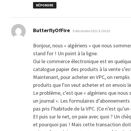
RÉPONDRE
dit :
ButterflyOfFire
9 décembre 2012 à 21h10
Bonjour, nous « algériens » que nous somme
stand for ! Un point à la ligne.
Oui le commerce électronique est en quelque
catalogue papier des produits à la vente s’es
Maintenant, pour acheter en VPC, on remplis l
produits que l’on veut acheter et on envois le 
Le problème, c’est que « algériens que nous 
un journal ». Les formulaires d’abonnements
pas pris l’habitude de la VPC. (Ce n’est qu’u
Et puis sur le net, on paie avec quoi ? Un ch
et pourquoi pas ! Mais cette transaction doit 