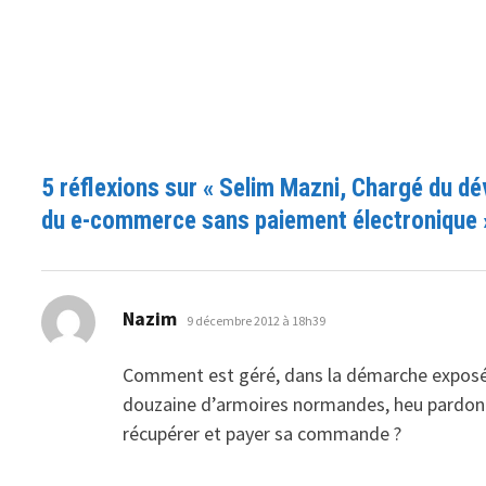
5 réflexions sur «
Selim Mazni, Chargé du dé
du e-commerce sans paiement électronique 
dit :
Nazim
9 décembre 2012 à 18h39
Comment est géré, dans la démarche exposée
douzaine d’armoires normandes, heu pardon… d
récupérer et payer sa commande ?