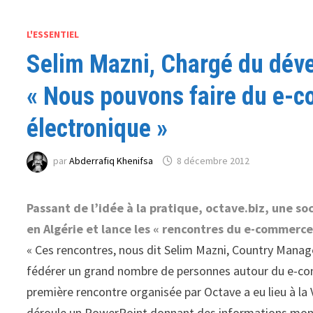
L'ESSENTIEL
Selim Mazni, Chargé du déve
« Nous pouvons faire du e-
électronique »
par
Abderrafiq Khenifsa
8 décembre 2012
Passant de l’idée à la pratique, octave.biz, une so
en Algérie et lance les « rencontres du e-commerce
« Ces rencontres, nous dit Selim Mazni, Country Manag
fédérer un grand nombre de personnes autour du e-comm
première rencontre organisée par Octave a eu lieu à l
déroule un PowerPoint donnant des informations mondi