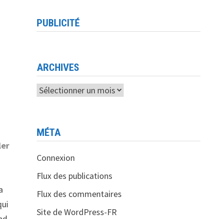
PUBLICITÉ
ARCHIVES
Archives
MÉTA
ler
Connexion
Flux des publications
a
Flux des commentaires
qui
Site de WordPress-FR
nd