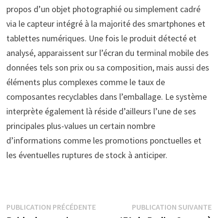
propos d’un objet photographié ou simplement cadré
via le capteur intégré à la majorité des smartphones et
tablettes numériques. Une fois le produit détecté et
analysé, apparaissent sur l’écran du terminal mobile des
données tels son prix ou sa composition, mais aussi des
éléments plus complexes comme le taux de
composantes recyclables dans l’emballage. Le système
interprète également là réside d’ailleurs l’une de ses
principales plus-values un certain nombre
d’informations comme les promotions ponctuelles et
les éventuelles ruptures de stock à anticiper.
Navigation
Publication
P
PUBLICATION PRÉCÉDENTE
PUBLICATION SUIVANTE