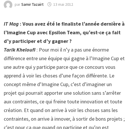
par
Samir Tazaïrt
13 mai 2012
IT Mag
: Vous avez été le finaliste l’année dernière à
l’Imagine Cup avec Epsilon Team, qu’est-ce ça fait
d’y participer et d’y gagner ?
Tarik Kheloufi
: Pour moi il n’y a pas une énorme
différence entre une équipe qui gagne à l’Imagine Cup et
une autre qui y participe parce que ce concours vous
apprend à voir les choses d’une façon différente. Le
concept même d’Imagine Cup, c’est d’imaginer un
projet qui pourrait apporter une solution sans s’arrêter
aux contraintes, ce qui freine toute innovation et toute
création. Et quand on arrive à voir les choses sans les
contraintes, on arrive à innover, à sortir de bons projets ;
c’est pour ça que quand on participe et qu’on est