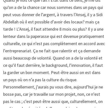
Quand je vois ce que fait l’Etat dans ce sens, je me dis
qu’on a de la chance car nous sommes dans un pays qui
peut vous donner de l’argent, à travers l’Ansej, il y a Sidi
Abdellah où il est possible d’avoir des locaux? mais ça
tarde ! L’Ansej, il faut attendre 8 mois ou plus? Il y a une
lenteur dans la paperasse qui est devenue pratiquement
culturelle, ce qui n’est pas complètement en accord avec
l’entreprenariat. Ça ne fait que ralentir et ça demande
aussi beaucoup de volonté. Quand on a de la volonté et
ce qu’il faut derrière, le background, l’innovation, il faut
la garder un bon moment. Peut-être aussi on est dans
un pays où on n’a pas la culture du risque.
Personnellement, j’aurais pu vous dire, aujourd’hui je ne
bosse pas, car je travaille sur mon projet, non, ce n’est
pas le cas ; c’est peut-être aussi que, culturellement, on