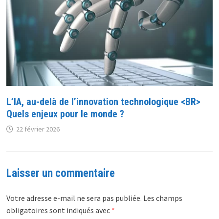
L’IA, au-delà de l’innovation technologique <BR>
Quels enjeux pour le monde ?
22 février 2026
Laisser un commentaire
Votre adresse e-mail ne sera pas publiée.
Les champs
obligatoires sont indiqués avec
*