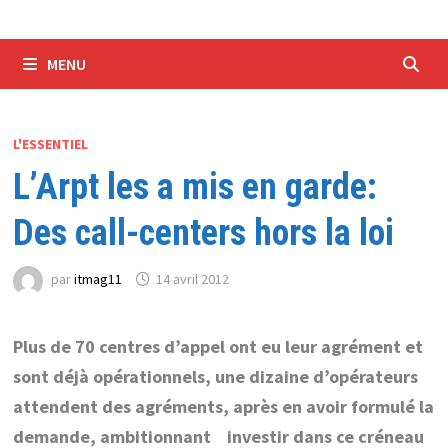
MENU
L'ESSENTIEL
L’Arpt les a mis en garde:
Des call-centers hors la loi
par
itmag11
14 avril 2012
Plus de 70 centres d’appel ont eu leur agrément et
sont déjà opérationnels, une dizaine d’opérateurs
attendent des agréments, après en avoir formulé la
demande, ambitionnant investir dans ce créneau