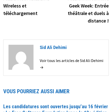
précédente :
s
Wireless et
Geek Week: Entrée
de
téléchargement
théâtrale et duels à
l’article
distance !
Sid Ali Dehimi
Voir tous les articles de Sid Ali Dehimi
→
VOUS POURRIEZ AUSSI AIMER
Les candidatures sont ouvertes jusqu’au 16 février