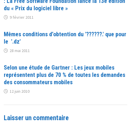
: La Free Software Foundation lance la 13e édition
du « Prix du logiciel libre »
9 février 2011
Mêmes conditions d’obtention du '??????.' que pour
le '.dz'
28 mai 2011
Selon une étude de Gartner : Les jeux mobiles
représentent plus de 70 % de toutes les demandes
des consommateurs mobiles
12 juin 2010
Laisser un commentaire