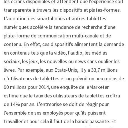
les écrans disponibles et attendent que l’expérience soit
transparente à travers les dispositifs et plates-formes.
L’adoption des smartphones et autres tablettes
numériques accélère la tendance de recherche d’une
plate-forme de communication multi-canale et de
contenu. En effet, ces dispositifs alimentent la demande
en contenus tels que la vidéo, l’audio, les médias
sociaux, les jeux, les nouvelles ou news sans oublier les
livres. Par exemple, aux Etats-Unis, il y a 33,7 millions
d’utilisateurs de tablettes et on prévoit un peu moins de
90 millions pour 2014, une enquête de eMarketer
estime que le taux des utilisateurs de tablettes croîtra
de 14% par an. L’entreprise se doit de réagir pour
l’ensemble de ses employés pour qu’ils puissent
travailler et pour cela il faut de la bande passante. Et