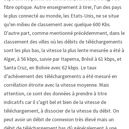
fibre optique. Autre enseignement à tirer, l’un des pays
le plus connecté au monde, les Etats-Unis, ne se situe
qu’en milieu de classement avec quelque 600 Kbs.
D’autre part, comme mentionné précédemment, dans le
classement des villes où les débits de téléchargements
sont les plus bas, la vitesse la plus lente mesurée a été à
Alger, à 56 kbps, suivie par Itapema, Brésil à 61 kbps, et
Santa Cruz, en Bolivie avec 62 kbps. Le taux
d’achèvement des téléchargements a été mesuré en
corrélation étroite avec la vitesse moyenne. Mais
attention, ce sont des données à prendre à titre
indicatifs car il s’agit bel et bien de la vitesse de
téléchargement, à dissocier de la vitesse du débit. On
peut avoir un débit de connexion très élevé mais un
débit de téléchargement bas dû généralement à une