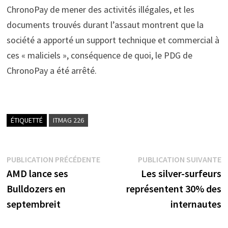
ChronoPay de mener des activités illégales, et les
documents trouvés durant l’assaut montrent que la
société a apporté un support technique et commercial à
ces « maliciels », conséquence de quoi, le PDG de
ChronoPay a été arrêté.
ÉTIQUETTÉ
ITMAG 226
Navigation
Publication
P
PUBLICATION PRÉCÉDENTE
PUBLICATION SUIVANTE
précédente :
s
AMD lance ses
Les silver-surfeurs
de
Bulldozers en
représentent 30% des
l’article
septembreit
internautes