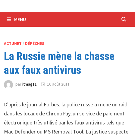
MENU
ACTUNET
/
DÉPÉCHES
La Russie mène la chasse
aux faux antivirus
par
itmag11
10 août 2011
D’après le journal Forbes, la police russe a mené un raid
dans les locaux de ChronoPay, un service de paiement
électronique très utilisé par les faux antivirus tels que
Mac Defender ou MS Removal Tool. La justice suspecte