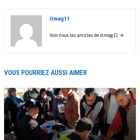
itmag11
Voir tous les articles de itmag11 →
VOUS POURRIEZ AUSSI AIMER