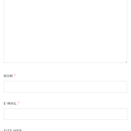
NOM
*
E-MAIL
*
SITE WEB