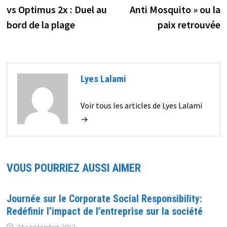
de
vs Optimus 2x : Duel au
Anti Mosquito » ou la
l’article
bord de la plage
paix retrouvée
Lyes Lalami
Voir tous les articles de Lyes Lalami
→
VOUS POURRIEZ AUSSI AIMER
Journée sur le Corporate Social Responsibility:
Redéfinir l’impact de l’entreprise sur la société
23 septembre 2012