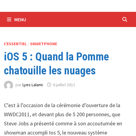
MENU
L'ESSENTIEL
/
SMARTPHONE
iOS 5 : Quand la Pomme
chatouille les nuages
par
Lyes Lalami
6 juillet 2011
C’est à l’occasion de la cérémonie d’ouverture de la
WWDC2011, et devant plus de 5 200 personnes, que
Steve Jobs a présenté comme à son accoutumée en
showman accompli Ios 5, le nouveau système