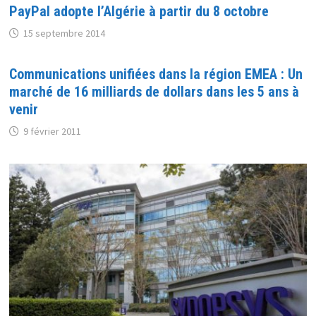
PayPal adopte l’Algérie à partir du 8 octobre
15 septembre 2014
Communications unifiées dans la région EMEA : Un
marché de 16 milliards de dollars dans les 5 ans à
venir
9 février 2011