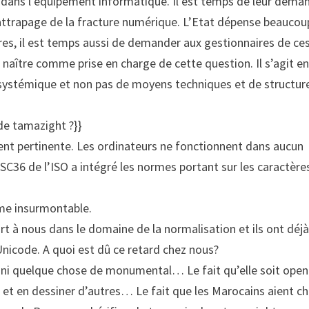
u dans l’équipement informatique. Il est temps de leur dema
rattrapage de la fracture numérique. L’Etat dépense beaucou
res, il est temps aussi de demander aux gestionnaires de ce
 naître comme prise en charge de cette question. Il s’agit e
 systémique et non pas de moyens techniques et de structur
 de tamazight ?}}
ment pertinente. Les ordinateurs ne fonctionnent dans aucun
 SC36 de l’ISO a intégré les normes portant sur les caractère
ème insurmontable.
t à nous dans le domaine de la normalisation et ils ont déj
Unicode. A quoi est dû ce retard chez nous?
on, ni quelque chose de monumental… Le fait qu’elle soit open
 et en dessiner d’autres… Le fait que les Marocains aient ch