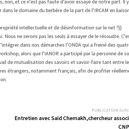
s, non, et ce n’est pas faute d’avoir essayé de notre part. Il y
dans le domaine du berbère de la part de l’IRCAM en liaiso
propriété intellectuelle et de désinformation sur le net ?}}
. Nous ne serons pas les seuls à essayer de le résoudre. C’e
’intégrer dans nos démarches l’ONDA qui a freiné des quatr
orkshop, alors que l’IANOR a participé par la personne de s
ail de mutualisation des savoirs et savoir-faire tant entre l
aires étrangers, notamment français, afin de profiter réellem
ion.
PUBLICATION SUI
Entretien avec Saïd Chemakh,chercheur associ
CNP