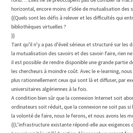
horizontal, encore moins d’idée de mutualisation des s
{{Quels sont les défis à relever et les difficultés qui e
bibliothèques virtuelles ?
}}
Tant qu’il n’y a pas d’éveil sérieux et structuré sur le
la mutualisation des savoirs et des savoir-faire, rien n
il est possible de rendre disponible une grande partie 
les chercheurs à moindre coût. Avec le e-learning, nou
plus rationnellement ceux qui sont là et diffuser, par
universitaires algériennes à la fois.
A condition bien sûr que la connexion Internet soit abo
ordinateurs soit réduit, que la connexion ne soit pas si 
la volonté de faire, nous le ferons, et nous avons les 
{{L’infrastructure existante répond-elle aux exigences d