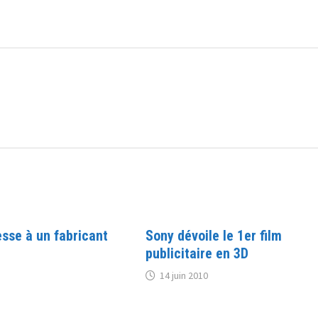
resse à un fabricant
Sony dévoile le 1er film
publicitaire en 3D
14 juin 2010