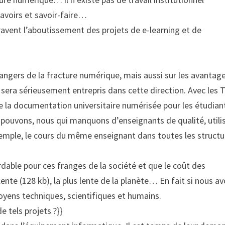
avoirs et savoir-faire…
ntravent l’aboutissement des projets de e-learning et de
s dangers de la fracture numérique, mais aussi sur les avantag
e sera sérieusement entrepris dans cette direction. Avec les 
de la documentation universitaire numérisée pour les étudian
s pouvons, nous qui manquons d’enseignants de qualité, utili
 exemple, le cours du même enseignant dans toutes les struct
rdable pour ces franges de la société et que le coût des
lente (128 kb), la plus lente de la planète… En fait si nous a
moyens techniques, scientifiques et humains.
e tels projets ?}}