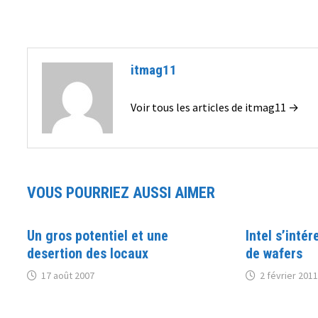
l’article
itmag11
Voir tous les articles de itmag11 →
VOUS POURRIEZ AUSSI AIMER
Un gros potentiel et une
Intel s’inté
desertion des locaux
de wafers
17 août 2007
2 février 2011