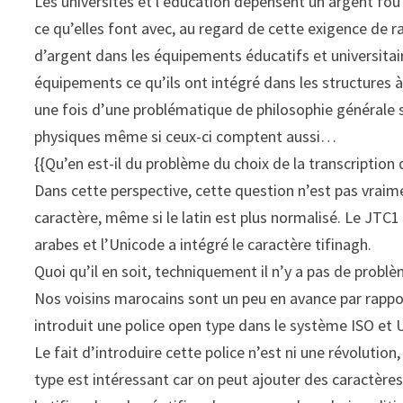
Les universités et l’éducation dépensent un argent fo
ce qu’elles font avec, au regard de cette exigence de 
d’argent dans les équipements éducatifs et universitai
équipements ce qu’ils ont intégré dans les structures à
une fois d’une problématique de philosophie générale
physiques même si ceux-ci comptent aussi…
{{Qu’en est-il du problème du choix de la transcription
Dans cette perspective, cette question n’est pas vrai
caractère, même si le latin est plus normalisé. Le JTC1
arabes et l’Unicode a intégré le caractère tifinagh.
Quoi qu’il en soit, techniquement il n’y a pas de probl
Nos voisins marocains sont un peu en avance par rappor
introduit une police open type dans le système ISO et 
Le fait d’introduire cette police n’est ni une révoluti
type est intéressant car on peut ajouter des caractères