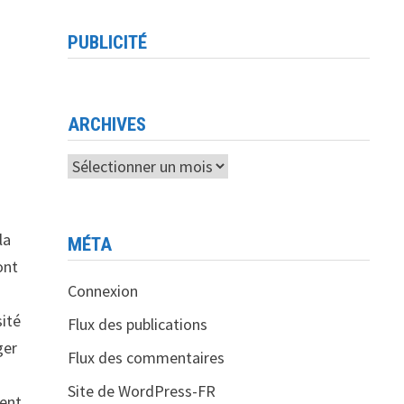
PUBLICITÉ
ARCHIVES
Archives
la
MÉTA
ont
Connexion
sité
Flux des publications
ger
Flux des commentaires
Site de WordPress-FR
ient