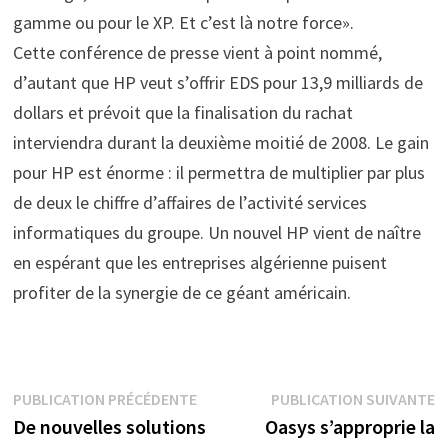
gamme ou pour le XP. Et c’est là notre force».
Cette conférence de presse vient à point nommé,
d’autant que HP veut s’offrir EDS pour 13,9 milliards de
dollars et prévoit que la finalisation du rachat
interviendra durant la deuxième moitié de 2008. Le gain
pour HP est énorme : il permettra de multiplier par plus
de deux le chiffre d’affaires de l’activité services
informatiques du groupe. Un nouvel HP vient de naître
en espérant que les entreprises algérienne puisent
profiter de la synergie de ce géant américain.
Navigation
Publication
P
PUBLICATION PRÉCÉDENTE
PUBLICATION SUIVANTE
précédente :
s
De nouvelles solutions
Oasys s’approprie la
de