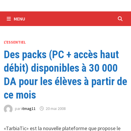
MENU
L'ESSENTIEL
Des packs (PC + accès haut
débit) disponibles à 30 000
DA pour les élèves à partir de
ce mois
par
itmag11
20 mai 2008
«TarbiaTic» est la nouvelle plateforme que propose le