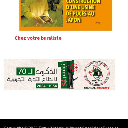
Chez votre buraliste
Copyright © 2026
Futur Algérie
. Alimenté par
WordPress
et