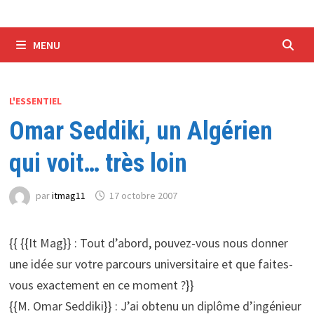
MENU
L'ESSENTIEL
Omar Seddiki, un Algérien
qui voit… très loin
par
itmag11
17 octobre 2007
{{ {{It Mag}} : Tout d’abord, pouvez-vous nous donner
une idée sur votre parcours universitaire et que faites-
vous exactement en ce moment ?}}
{{M. Omar Seddiki}} : J’ai obtenu un diplôme d’ingénieur