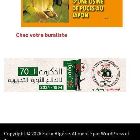
Chez votre buraliste
Copyright © 2026
Futur Algérie
. Alimenté par
WordPress
et