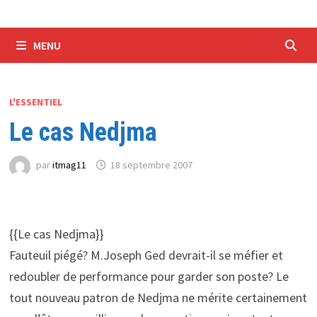
MENU
L'ESSENTIEL
Le cas Nedjma
par
itmag11
18 septembre 2007
{{Le cas Nedjma}}
Fauteuil piégé? M.Joseph Ged devrait-il se méfier et
redoubler de performance pour garder son poste? Le
tout nouveau patron de Nedjma ne mérite certainement