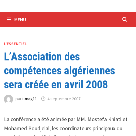
MENU
L'ESSENTIEL
L’Association des
compétences algériennes
sera créée en avril 2008
par
itmag11
4 septembre 2007
La conférence a été animée par MM. Mostefa Khiati et
Mohamed Boudjelal, les coordinateurs principaux du