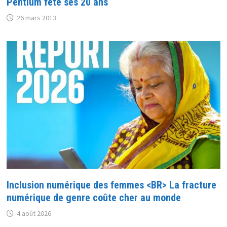
Pentium fête ses 20 ans
26 mars 2013
Inclusion numérique des femmes <BR> La fracture
numérique de genre coûte cher au monde
4 août 2026