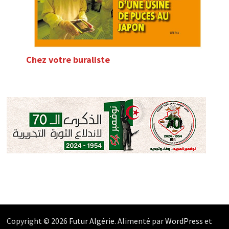
Chez votre buraliste
Copyright © 2026
Futur Algérie
. Alimenté par
WordPress
et