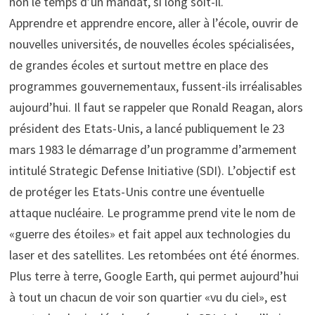
non le temps d’un mandat, si long soit-il.
Apprendre et apprendre encore, aller à l’école, ouvrir de
nouvelles universités, de nouvelles écoles spécialisées,
de grandes écoles et surtout mettre en place des
programmes gouvernementaux, fussent-ils irréalisables
aujourd’hui. Il faut se rappeler que Ronald Reagan, alors
président des Etats-Unis, a lancé publiquement le 23
mars 1983 le démarrage d’un programme d’armement
intitulé Strategic Defense Initiative (SDI). L’objectif est
de protéger les Etats-Unis contre une éventuelle
attaque nucléaire. Le programme prend vite le nom de
«guerre des étoiles» et fait appel aux technologies du
laser et des satellites. Les retombées ont été énormes.
Plus terre à terre, Google Earth, qui permet aujourd’hui
à tout un chacun de voir son quartier «vu du ciel», est