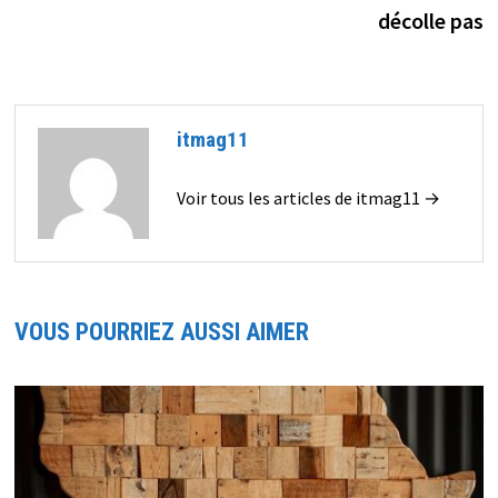
de
décolle pas
l’article
itmag11
Voir tous les articles de itmag11 →
VOUS POURRIEZ AUSSI AIMER