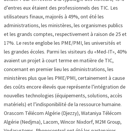
d’entres eux étaient des professionnels des TIC. Les
utilisateurs finaux, majorés à 49%, ont été les
administrations, les ministères, les organismes publics
et les grands comptes, respectivement à raison de 25 et
17%. Le reste englobe les PME/PMI, les universités et
les grandes écoles. Parmi les visiteurs du «Med-IT», 40%
avaient un projet à court terme en matière de TIC,
concernant en premier lieu les administrations, les
ministères plus que les PME/PMI, certainement à cause
des coûts encore élevés que représente l’intégration de
nouvelles technologies (équipements, solutions, accès
matériels) et l’indisponibilité de la ressource humaine.
Orascom Télécom Algérie (Djezzy), Wataniya Télécom
Algérie (Nedjma), Lacom, Wincor Nixdorf, M2M Group,
Vodasystems, Phonecontrol ont été les partenaires