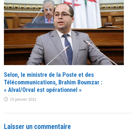
Selon, le ministre de la Poste et des
Télécommunications, Brahim Boumzar :
« Alval/Orval est opérationnel »
15 janvier 2021
Laisser un commentaire