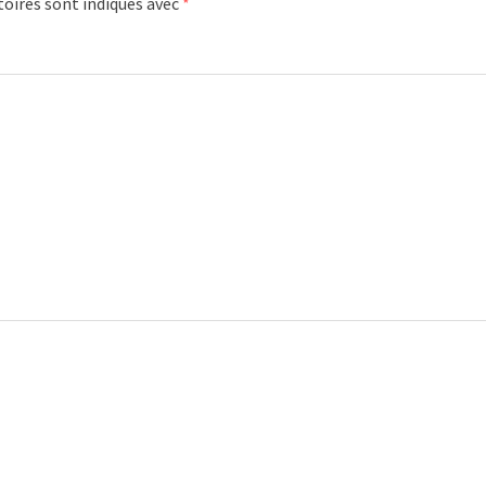
oires sont indiqués avec
*