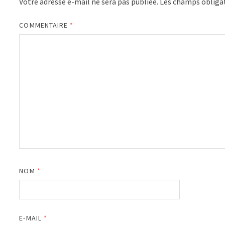
Votre adresse e-mail ne sera pas publiée.
Les champs obligat
COMMENTAIRE
*
NOM
*
E-MAIL
*