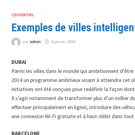
L'ESSENTIEL
Exemples de villes intellige
par
admin
9 janvier 2000
DUBAI
Parmi les villes dans le monde qui ambitionnent d’être 
2014 un programme ambitieux visant à atteindre cet obje
initiatives ont été conçues pour redéfinir la façon dont l
Il s’agit notamment de transformer plus d’un millier d
effectuer principalement en ligne), introduire des véhic
une connexion Wi-Fi gratuite et à haut-débit dans tout
BARCELONE