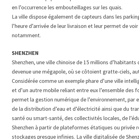
en l’occurrence les embouteillages sur les quais.
La ville dispose également de capteurs dans les parkin
l’heure d’arrivée de leur livraison et leur permet de vo
notamment.
SHENZHEN
Shenzhen, une ville chinoise de 15 millions d’habitants q
devenue une mégapole, où se côtoient gratte-ciels, a
Considérée comme un exemple phare d’une ville intellig
et d’un autre mobile reliant entre eux l’ensemble des fo
permet la gestion numérique de l’environnement, par exem
de la distribution d’eau et d’électricité ainsi que du t
santé ou smart-santé, des collectivités locales, de l’éd
Shenzhen à partir de plateformes étatiques ou privée 
stockages presque infinies. La ville digitalisée de She