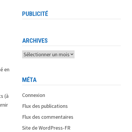
PUBLICITÉ
ARCHIVES
Archives
cé en
MÉTA
Connexion
s (à
rnir
Flux des publications
Flux des commentaires
Site de WordPress-FR