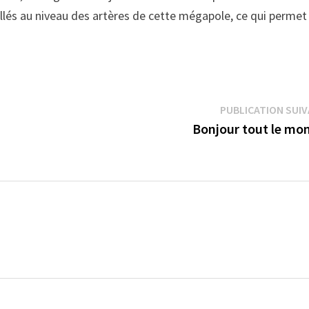
allés au niveau des artères de cette mégapole, ce qui permet
PUBLICATION SUI
Bonjour tout le mon