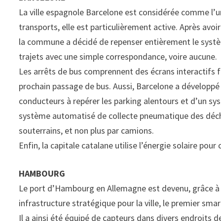
La ville espagnole Barcelone est considérée comme l’u
transports, elle est particulièrement active. Après avoi
la commune a décidé de repenser entièrement le syst
trajets avec une simple correspondance, voire aucune.
Les arrêts de bus comprennent des écrans interactifs fo
prochain passage de bus. Aussi, Barcelone a développé
conducteurs à repérer les parking alentours et d’un sy
système automatisé de collecte pneumatique des déchet
souterrains, et non plus par camions.
Enfin, la capitale catalane utilise l’énergie solaire pour
HAMBOURG
Le port d’Hambourg en Allemagne est devenu, grâce à u
infrastructure stratégique pour la ville, le premier sm
Il a ainsi été équipé de capteurs dans divers endroits 