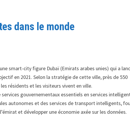
ntes dans le monde
une smart-city figure Dubaï (Emirats arabes unies) qui a lan
ctif en 2021. Selon la stratégie de cette ville, près de 550
es résidents et les visiteurs vivent en ville.
e services gouvernementaux essentiels en services intelligent
ules autonomes et des services de transport intelligents, fou
 l’émirat et développer une économie axée sur les données.