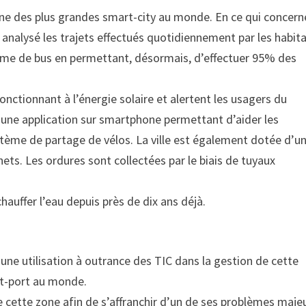
ne des plus grandes smart-city au monde. En ce qui concern
r analysé les trajets effectués quotidiennement par les habit
ème de bus en permettant, désormais, d’effectuer 95% des
nctionnant à l’énergie solaire et alertent les usagers du
 une application sur smartphone permettant d’aider les
stème de partage de vélos. La ville est également dotée d’u
s. Les ordures sont collectées par le biais de tuyaux
 chauffer l’eau depuis près de dix ans déjà.
ne utilisation à outrance des TIC dans la gestion de cette
art-port au monde.
de cette zone afin de s’affranchir d’un de ses problèmes maje